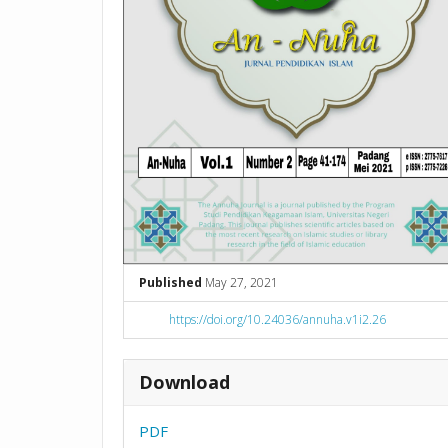
Published
May 27, 2021
https://doi.org/10.24036/annuha.v1i2.26
Download
PDF