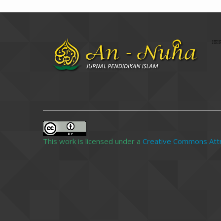
Program Studi Pendid
Jl. Prof. Dr. Hamka Air 
This work is licensed under a
Creative Commons Attri