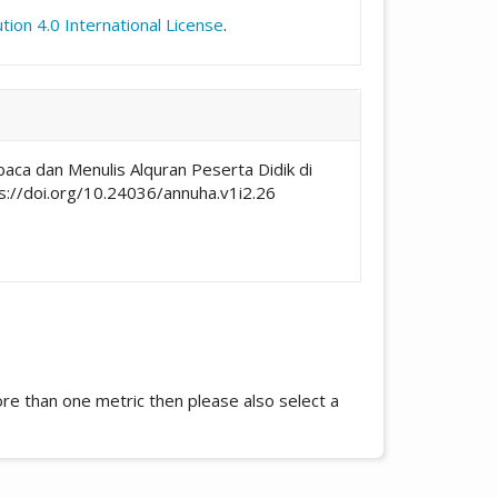
ion 4.0 International License
.
mbaca dan Menulis Alquran Peserta Didik di
ps://doi.org/10.24036/annuha.v1i2.26
more than one metric then please also select a