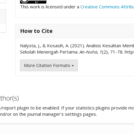
This work is licensed under a
Creative Commons Attribut
How to Cite
Nalysta, J., & Kosasih, A. (2021). Analisis Kesulitan Me
Sekolah Menengah Pertama.
An-Nuha
,
1
(2), 71-78. htt
More Citation Formats
thor(s)
cs/report plugin to be enabled. If your statistics plugins provide 
and/or on the journal manager's settings pages.