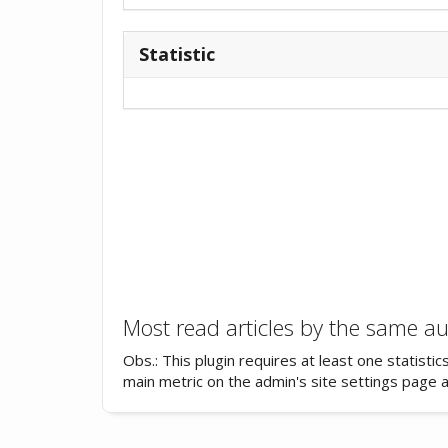
Statistic
Most read articles by the same au
Obs.: This plugin requires at least one statisti
main metric on the admin's site settings page 